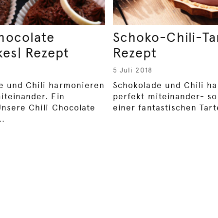
Chocolate
Schoko-Chili-Tar
es| Rezept
Rezept
5 Juli 2018
e und Chili harmonieren
Schokolade und Chili h
iteinander. Ein
perfekt miteinander- so
Unsere Chili Chocolate
einer fantastischen Tarte
..