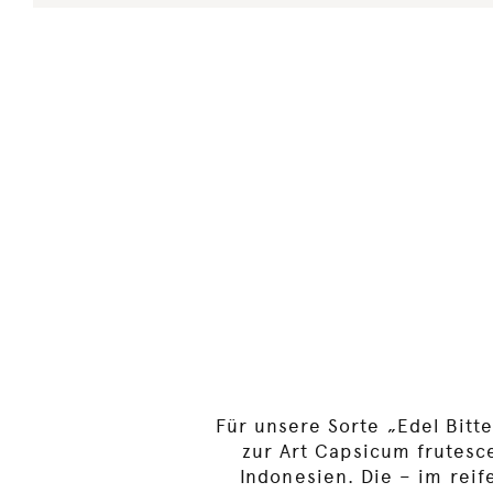
Für unsere Sorte „Edel Bitt
zur Art Capsicum frutes
Indonesien. Die – im reif