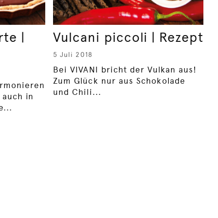
te |
Vulcani piccoli | Rezept
5 Juli 2018
Bei VIVANI bricht der Vulkan aus!
Zum Glück nur aus Schokolade
armonieren
und Chili...
 auch in
...