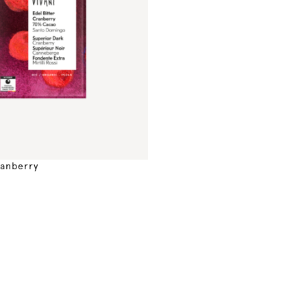
ranberry