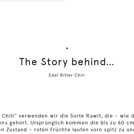
The Story behind…
Edel Bitter Chili
e Chili“ verwenden wir die Sorte Rawit, die – wie 
cens gehört. Ursprünglich kommen die bis zu 60 c
en Zustand – roten Früchte laufen vorn spitz zu 