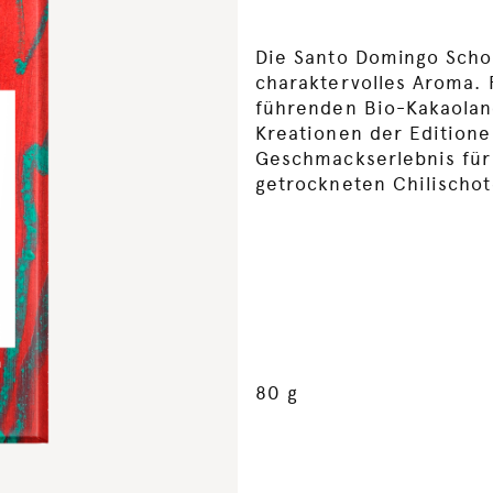
Die Santo Domingo Scho
charaktervolles Aroma. 
führenden Bio-Kakaolan
Kreationen der Edition
Geschmackserlebnis für
getrockneten Chilischot
80 g