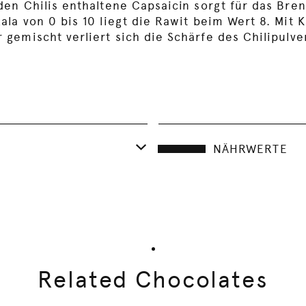
den Chilis enthaltene Capsaicin sorgt für das Br
ala von 0 bis 10 liegt die Rawit beim Wert 8. Mit
 gemischt verliert sich die Schärfe des Chilipulve
NÄHRWERTE
Related Chocolates