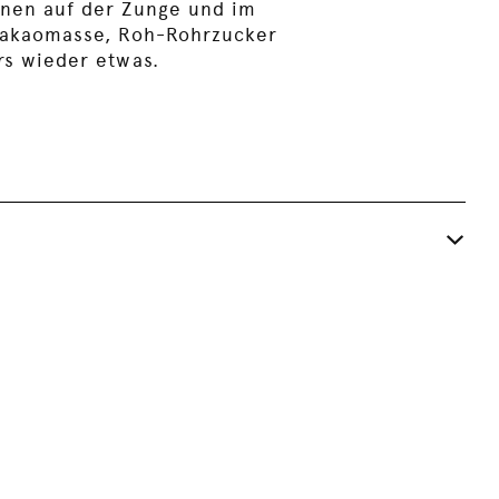
ennen auf der Zunge und im
 Kakaomasse, Roh-Rohrzucker
rs wieder etwas.