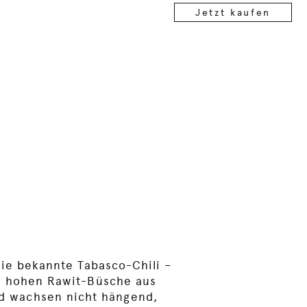
Jetzt kaufen
die bekannte Tabasco-Chili –
m hohen Rawit-Büsche aus
und wachsen nicht hängend,