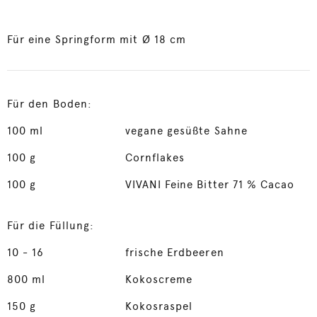
Für eine Springform mit Ø 18 cm
Für den Boden:
100
ml
vegane gesüßte Sahne
100
g
Cornflakes
100
g
VIVANI Feine Bitter 71 % Cacao
Für die Füllung:
10
- 16
frische Erdbeeren
800
ml
Kokoscreme
150
g
Kokosraspel