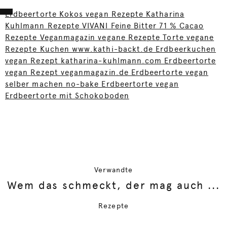
Erdbeertorte Kokos vegan Rezepte Katharina
Kuhlmann Rezepte VIVANI Feine Bitter 71 % Cacao
Rezepte Veganmagazin vegane Rezepte Torte vegane
Rezepte Kuchen www.kathi-backt.de Erdbeerkuchen
vegan Rezept katharina-kuhlmann.com Erdbeertorte
vegan Rezept veganmagazin.de Erdbeertorte vegan
selber machen no-bake Erdbeertorte vegan
Erdbeertorte mit Schokoboden
Verwandte
Wem das schmeckt, der mag auch ...
Rezepte