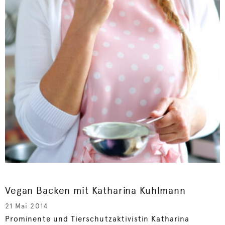
Vegan Backen mit Katharina Kuhlmann
21 Mai 2014
Prominente und Tierschutzaktivistin Katharina