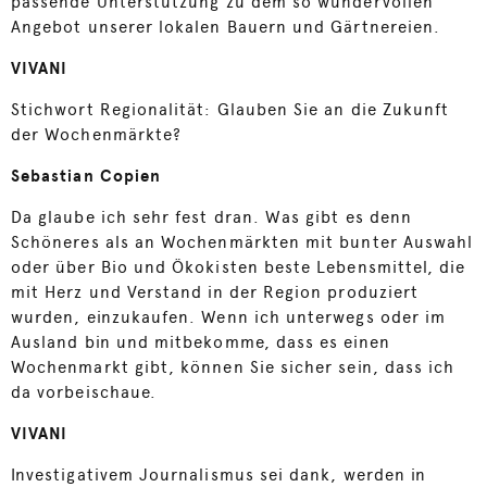
passende Unterstützung zu dem so wundervollen
Angebot unserer lokalen Bauern und Gärtnereien.
VIVANI
Stichwort Regionalität: Glauben Sie an die Zukunft
der Wochenmärkte?
Sebastian Copien
Da glaube ich sehr fest dran. Was gibt es denn
Schöneres als an Wochenmärkten mit bunter Auswahl
oder über Bio und Ökokisten beste Lebensmittel, die
mit Herz und Verstand in der Region produziert
wurden, einzukaufen. Wenn ich unterwegs oder im
Ausland bin und mitbekomme, dass es einen
Wochenmarkt gibt, können Sie sicher sein, dass ich
da vorbeischaue.
VIVANI
Investigativem Journalismus sei dank, werden in