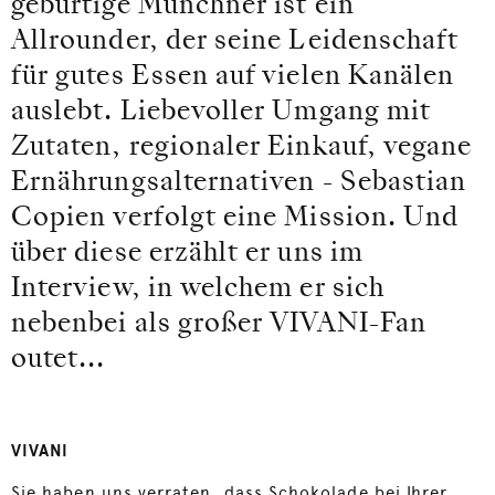
gebürtige Münchner ist ein
Allrounder, der seine Leidenschaft
für gutes Essen auf vielen Kanälen
auslebt. Liebevoller Umgang mit
Zutaten, regionaler Einkauf, vegane
Ernährungsalternativen - Sebastian
Copien verfolgt eine Mission. Und
über diese erzählt er uns im
Interview, in welchem er sich
nebenbei als großer VIVANI-Fan
outet...
VIVANI
Sie haben uns verraten, dass Schokolade bei Ihrer