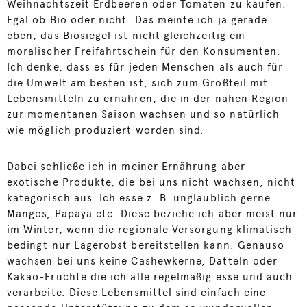
Weihnachtszeit Erdbeeren oder Tomaten zu kaufen.
Egal ob Bio oder nicht. Das meinte ich ja gerade
eben, das Biosiegel ist nicht gleichzeitig ein
moralischer Freifahrtschein für den Konsumenten.
Ich denke, dass es für jeden Menschen als auch für
die Umwelt am besten ist, sich zum Großteil mit
Lebensmitteln zu ernähren, die in der nahen Region
zur momentanen Saison wachsen und so natürlich
wie möglich produziert worden sind.
Dabei schließe ich in meiner Ernährung aber
exotische Produkte, die bei uns nicht wachsen, nicht
kategorisch aus. Ich esse z. B. unglaublich gerne
Mangos, Papaya etc. Diese beziehe ich aber meist nur
im Winter, wenn die regionale Versorgung klimatisch
bedingt nur Lagerobst bereitstellen kann. Genauso
wachsen bei uns keine Cashewkerne, Datteln oder
Kakao-Früchte die ich alle regelmäßig esse und auch
verarbeite. Diese Lebensmittel sind einfach eine