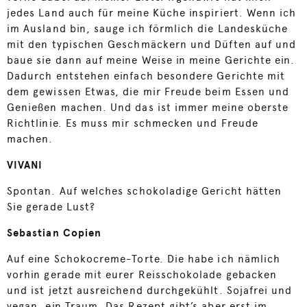
jedes Land auch für meine Küche inspiriert. Wenn ich
im Ausland bin, sauge ich förmlich die Landesküche
mit den typischen Geschmäckern und Düften auf und
baue sie dann auf meine Weise in meine Gerichte ein.
Dadurch entstehen einfach besondere Gerichte mit
dem gewissen Etwas, die mir Freude beim Essen und
Genießen machen. Und das ist immer meine oberste
Richtlinie. Es muss mir schmecken und Freude
machen.
VIVANI
Spontan. Auf welches schokoladige Gericht hätten
Sie gerade Lust?
Sebastian Copien
Auf eine Schokocreme-Torte. Die habe ich nämlich
vorhin gerade mit eurer Reisschokolade gebacken
und ist jetzt ausreichend durchgekühlt. Sojafrei und
vegan, ein Traum. Das Rezept gibt’s aber erst im