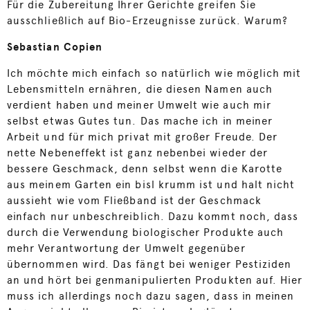
Für die Zubereitung Ihrer Gerichte greifen Sie
ausschließlich auf Bio-Erzeugnisse zurück. Warum?
Sebastian Copien
Ich möchte mich einfach so natürlich wie möglich mit
Lebensmitteln ernähren, die diesen Namen auch
verdient haben und meiner Umwelt wie auch mir
selbst etwas Gutes tun. Das mache ich in meiner
Arbeit und für mich privat mit großer Freude. Der
nette Nebeneffekt ist ganz nebenbei wieder der
bessere Geschmack, denn selbst wenn die Karotte
aus meinem Garten ein bisl krumm ist und halt nicht
aussieht wie vom Fließband ist der Geschmack
einfach nur unbeschreiblich. Dazu kommt noch, dass
durch die Verwendung biologischer Produkte auch
mehr Verantwortung der Umwelt gegenüber
übernommen wird. Das fängt bei weniger Pestiziden
an und hört bei genmanipulierten Produkten auf. Hier
muss ich allerdings noch dazu sagen, dass in meinen