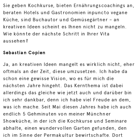
Sie geben Kochkurse, bieten Ernährungscoachings an,
beraten Hotels und Gastronomien inpuncto vegane
Küche, sind Buchautor und Gemüsegärtner – an
kreativen Ideen scheint es Ihnen nicht zu mangeln.
Wie könnte der nächste Schritt in Ihrer Vita
aussehen?
Sebastian Copien
Ja, an kreativen Ideen mangelt es wirklich nicht, eher
oftmals an der Zeit, diese umzusetzen. Ich habe da
schon eine gewisse Vision, wo es für mich die
nächsten Jahre hingeht. Das Kernthema ist dabei
allerdings das gleiche wie jetzt auch und darüber bin
ich sehr dankbar, denn ich habe viel Freude an dem,
was ich mache. Seit Mai diesen Jahres habe ich auch
endlich 5 Gehminuten von meiner Münchner
Showküche, in der ich die Kochkurse und Seminare
abhalte, einen wundervollen Garten gefunden, den
ich im Sinne der Permakultur bewirtschafte. Dort