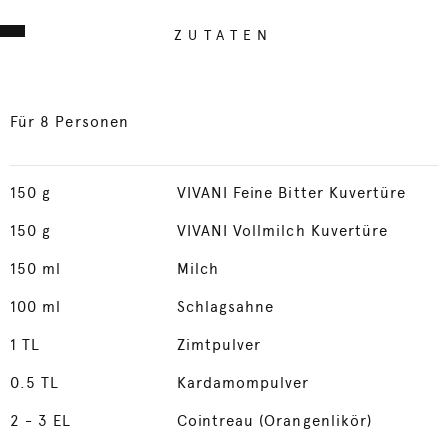
ZUTATEN
Für 8 Personen
150
g
VIVANI Feine Bitter Kuvertüre
150
g
VIVANI Vollmilch Kuvertüre
150
ml
Milch
100
ml
Schlagsahne
1
TL
Zimtpulver
0.5
TL
Kardamompulver
2
- 3 EL
Cointreau (Orangenlikör)