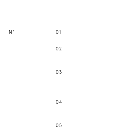
N°
01
02
03
04
05