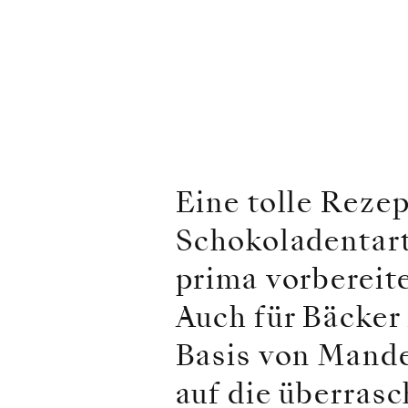
Eine tolle Reze
Schokoladentart
prima vorbereit
Auch für Bäcker 
Basis von Mande
auf die überras