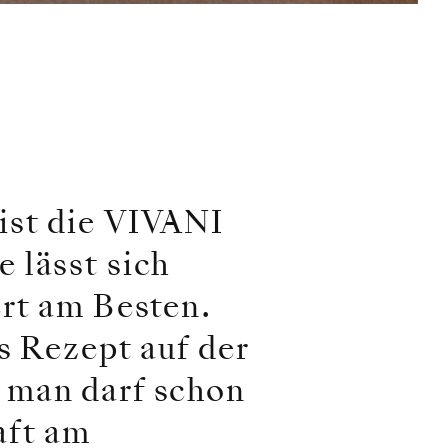
ist die VIVANI
 lässt sich
ert am Besten.
s Rezept auf der
 man darf schon
aft am