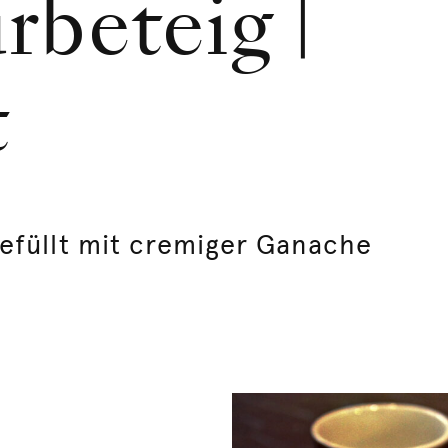
rbeteig |
t
efüllt mit cremiger Ganache