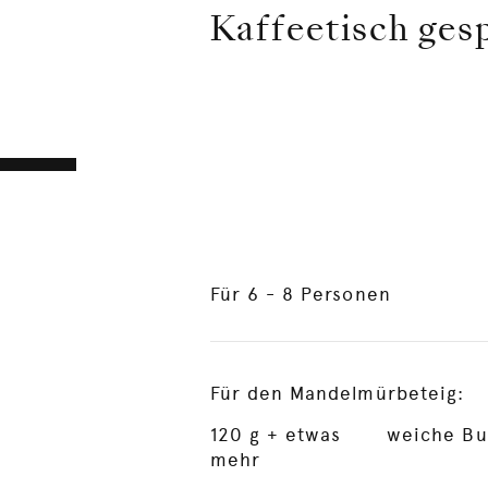
Kaffeetisch ges
Für 6 - 8 Personen
Für den Mandelmürbeteig:
120
g + etwas
weiche Bu
mehr