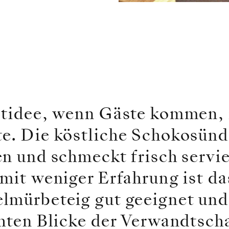
ptidee, wenn Gäste kommen, 
e. Die köstliche Schokosünde
en und schmeckt frisch servi
mit weniger Erfahrung ist da
lmürbeteig gut geeignet und
chten Blicke der Verwandtsch