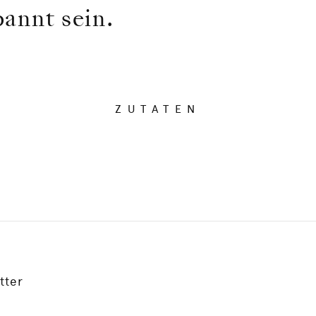
pannt sein.
ZUTATEN
tter