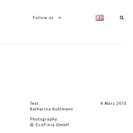
Follow us
Text:
4 März 2013
Katharina Kuhlmann
Photography:
© EcoFinia GmbH