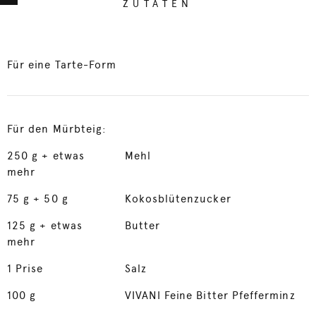
ZUTATEN
Für eine Tarte-Form
Für den Mürbteig:
250
g + etwas
Mehl
mehr
75
g + 50 g
Kokosblütenzucker
125
g + etwas
Butter
mehr
1
Prise
Salz
100
g
VIVANI Feine Bitter Pfefferminz