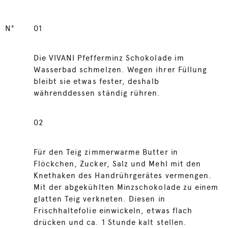
N°
01
Die VIVANI Pfefferminz Schokolade im
Wasserbad schmelzen. Wegen ihrer Füllung
bleibt sie etwas fester, deshalb
währenddessen ständig rühren.
02
Für den Teig zimmerwarme Butter in
Flöckchen, Zucker, Salz und Mehl mit den
Knethaken des Handrührgerätes vermengen.
Mit der abgekühlten Minzschokolade zu einem
glatten Teig verkneten. Diesen in
Frischhaltefolie einwickeln, etwas flach
drücken und ca. 1 Stunde kalt stellen.