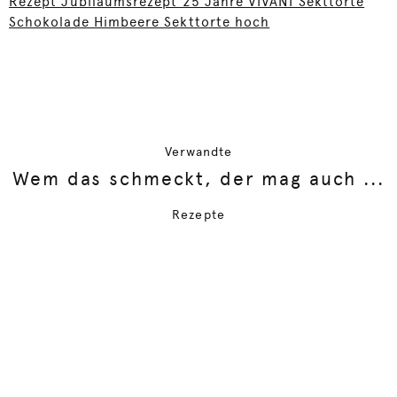
Rezept Jubiläumsrezept 25 Jahre VIVANI Sekttorte
Schokolade Himbeere Sekttorte hoch
Verwandte
Wem das schmeckt, der mag auch ...
Rezepte