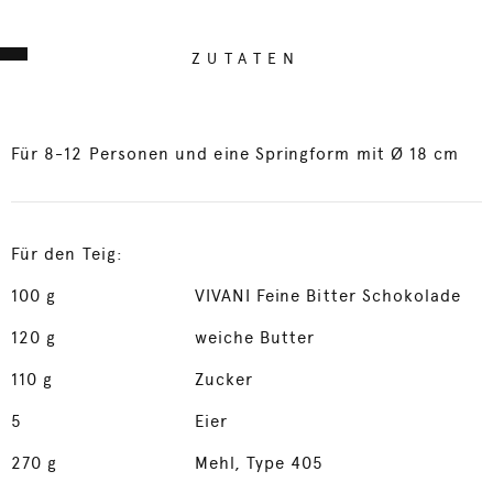
ZUTATEN
Für 8-12 Personen und eine Springform mit Ø 18 cm
Für den Teig:
100
g
VIVANI Feine Bitter Schokolade
120
g
weiche Butter
110
g
Zucker
5
Eier
270
g
Mehl, Type 405