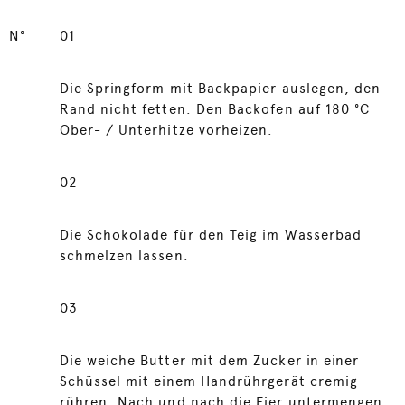
N°
01
Die Springform mit Backpapier auslegen, den
Rand nicht fetten. Den Backofen auf 180 °C
Ober- / Unterhitze vorheizen.
02
Die Schokolade für den Teig im Wasserbad
schmelzen lassen.
03
Die weiche Butter mit dem Zucker in einer
Schüssel mit einem Handrührgerät cremig
rühren. Nach und nach die Eier untermengen.