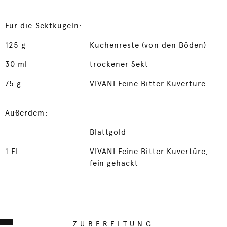
Für die Sektkugeln:
125
g
Kuchenreste (von den Böden)
30
ml
trockener Sekt
75
g
VIVANI Feine Bitter Kuvertüre
Außerdem:
Blattgold
1
EL
VIVANI Feine Bitter Kuvertüre,
fein gehackt
ZUBEREITUNG