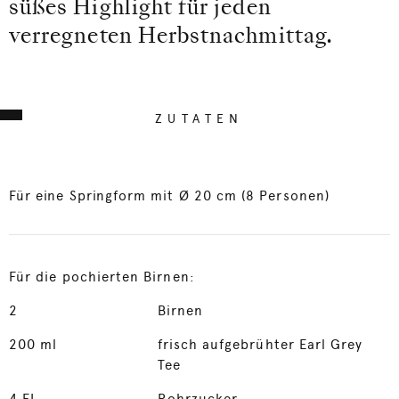
süßes Highlight für jeden
verregneten Herbstnachmittag.
ZUTATEN
Für eine Springform mit Ø 20 cm (8 Personen)
Für die pochierten Birnen:
2
Birnen
200
ml
frisch aufgebrühter Earl Grey
Tee