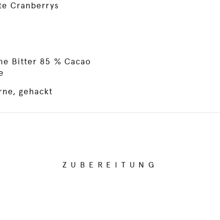
te Cranberrys
ne Bitter 85 % Cacao
e
ne, gehackt
ZUBEREITUNG