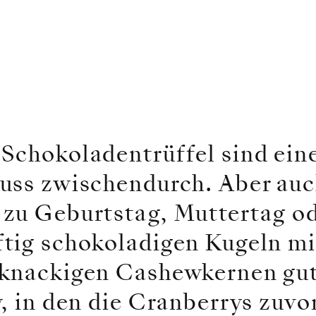
chokoladentrüffel sind eine 
uss zwischendurch. Aber auch
zu Geburtstag, Muttertag od
tig schokoladigen Kugeln mi
knackigen Cashewkernen gut
, in den die Cranberrys zuvo