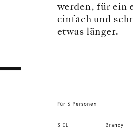
werden, für ein 
einfach und schn
etwas länger.
Für 6 Personen
3
EL
Brandy