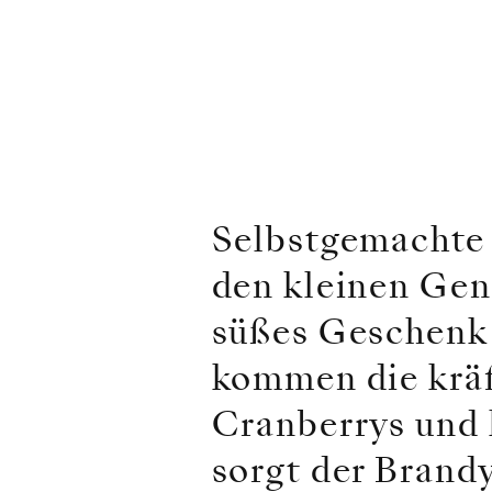
Selbstgemachte S
den kleinen Gen
süßes Geschenk 
kommen die kräf
Cranberrys und 
sorgt der Brandy