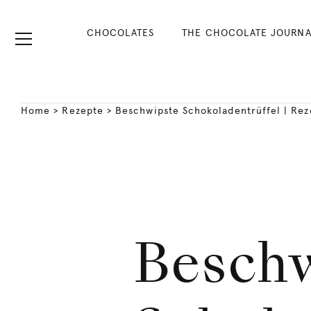
CHOCOLATES
THE CHOCOLATE JOURNA
Home
>
Rezepte
>
Beschwipste Schokoladentrüffel | Rez
Besch