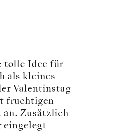
tolle Idee für
 als kleines
er Valentinstag
t fruchtigen
 an. Zusätzlich
r eingelegt