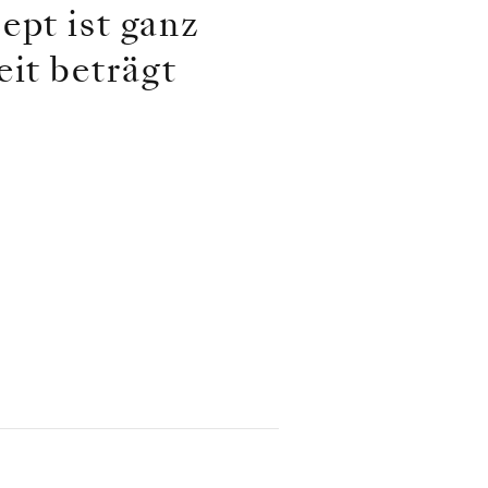
ept ist ganz
eit beträgt