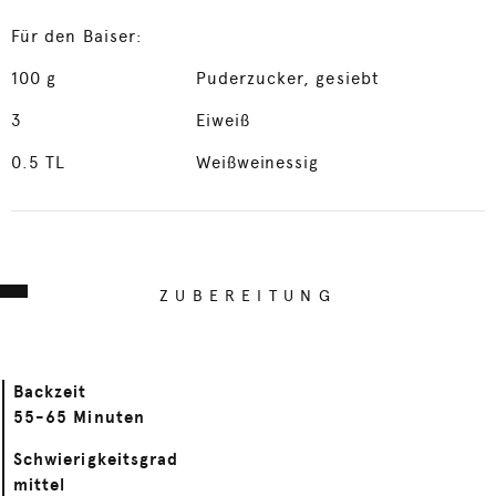
Für den Baiser:
100
g
Puderzucker, gesiebt
3
Eiweiß
0.5
TL
Weißweinessig
ZUBEREITUNG
Backzeit
55-65 Minuten
Schwierigkeitsgrad
mittel