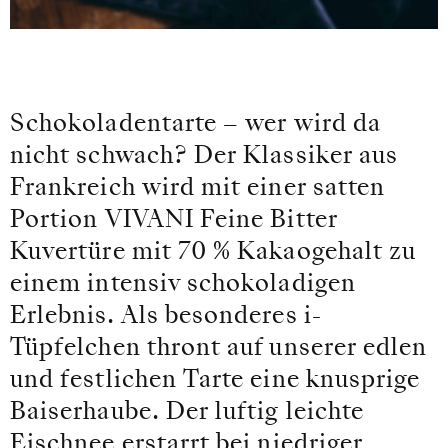
Schokoladentarte – wer wird da
nicht schwach? Der Klassiker aus
Frankreich wird mit einer satten
Portion VIVANI Feine Bitter
Kuvertüre mit 70 % Kakaogehalt zu
einem intensiv schokoladigen
Erlebnis. Als besonderes i-
Tüpfelchen thront auf unserer edlen
und festlichen Tarte eine knusprige
Baiserhaube. Der luftig leichte
Eischnee erstarrt bei niedriger