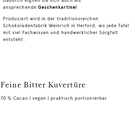
Dadurch eignen sie sich auch als
ansprechende
Geschenkartikel
.
Produziert wird in der traditionsreichen
Schokoladenfabrik Weinrich in Herford, wo jede Tafel
mit viel Fachwissen und handwerklicher Sorgfalt
entsteht.
Feine Bitter Kuvertüre
70 % Cacao | vegan | praktisch portionierbar