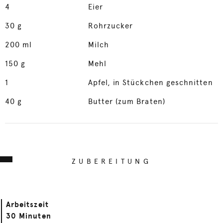
4
Eier
30
g
Rohrzucker
200
ml
Milch
150
g
Mehl
1
Apfel, in Stückchen geschnitten
40
g
Butter (zum Braten)
ZUBEREITUNG
Arbeitszeit
30 Minuten