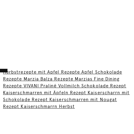
Herbstrezepte mit Apfel Rezepte Apfel Schokolade
Rezepte Marzia Balza Rezepte Marzias Fine Dining
Rezepte VIVANI Praliné Vollmilch Schokolade Rezept
Kaiserschmarren mit Äpfeln Rezept Kaiserscharrn mit
Schokolade Rezept Kaiserschmarren mit Nougat
Rezept Kaiserschmarrn Herbst