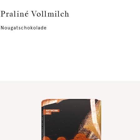
Praliné Vollmilch
Nougatschokolade