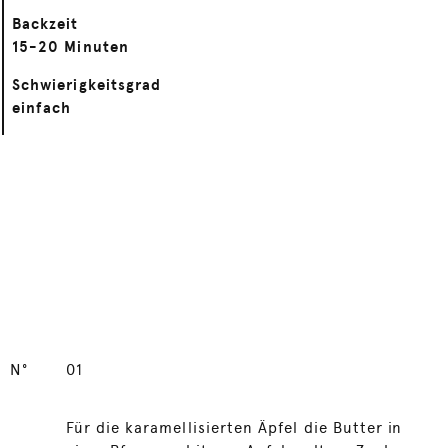
Backzeit
15-20 Minuten
Schwierigkeitsgrad
einfach
N°
01
Für die karamellisierten Äpfel die Butter in