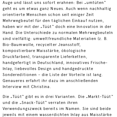
Auge und lässt uns sofort erahnen: Bei „umtüten“
geht es um etwas ganz Neues. Auch wenn nachhaltig
orientierte Menschen schon seit einiger Zeit
Mehrwegbeutel für den täglichen Einkauf nutzen,
haben wir mit der „Tüüt“ doch eine Innovation in der
Hand. Die Unterschiede zu normalen Mehrwegbeuteln
sind vielfältig: umweltfreundliche Materialien (z. B.
Bio-Baumwolle, recycelter Jeansstoff,
kompostierbare Maisstärke, ökologische
Druckfarben), transparente Lieferketten,
handgefertigt in Deutschland, innovatives Frische-
Inlay, liebevolles Design und handgedruckte
Sondereditionen – die Liste der Vorteile ist lang.
Genaueres erfahrt ihr dazu im anschließenden
Interview mit Christina.
Die „Tüüt“ gibt es in drei Varianten. Die „Markt-Tüüt“
und die „Snack-Tüüt“ verraten ihren
Verwendungszweck bereits im Namen. Sie sind beide
jeweils mit einem wasserdichten Inlay aus Maisstärke