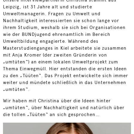
Unsere Interviewpartnerin Christina stammt aus
Leipzig, ist 31 Jahre alt und studierte
Umweltmanagerin. Fragen zu Umwelt und
Nachhaltigkeit interessierten sie schon lange vor
ihrem Studium, weshalb sie sich bei Organisationen
wie der BUNDjugend ehrenamtlich im Bereich
Umweltbildung engagierte. Während des
Masterstudienganges in Kiel arbeitete sie zusammen
mit Anja Kromer (der zweiten Gründerin von
„umtüten“) an einem lokalen Umweltprojekt zum
Thema Einwegmüll. Hier entstanden die ersten Ideen
zu den „Tüüten“. Das Projekt entwickelte sich immer
weiter und mündete schließlich in das Unternehmen
„umtüten“.
Wir haben mit Christina über die Ideen hinter
„umtüten“, über Nachhaltigkeit und natürlich über
die tollen „Tüüten“ an sich gesprochen…