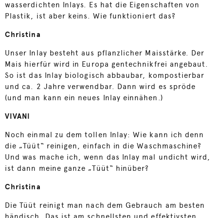
wasserdichten Inlays. Es hat die Eigenschaften von
Plastik, ist aber keins. Wie funktioniert das?
Christina
Unser Inlay besteht aus pflanzlicher Maisstärke. Der
Mais hierfür wird in Europa gentechnikfrei angebaut.
So ist das Inlay biologisch abbaubar, kompostierbar
und ca. 2 Jahre verwendbar. Dann wird es spröde
(und man kann ein neues Inlay einnähen.)
VIVANI
Noch einmal zu dem tollen Inlay: Wie kann ich denn
die „Tüüt“ reinigen, einfach in die Waschmaschine?
Und was mache ich, wenn das Inlay mal undicht wird,
ist dann meine ganze „Tüüt“ hinüber?
Christina
Die Tüüt reinigt man nach dem Gebrauch am besten
händisch. Das ist am schnellsten und effektivsten.