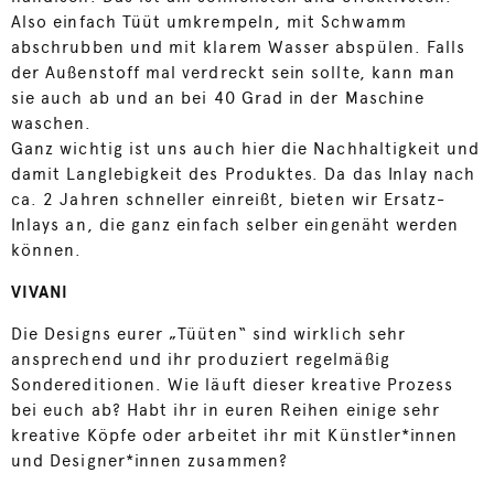
Also einfach Tüüt umkrempeln, mit Schwamm
abschrubben und mit klarem Wasser abspülen. Falls
der Außenstoff mal verdreckt sein sollte, kann man
sie auch ab und an bei 40 Grad in der Maschine
waschen.
Ganz wichtig ist uns auch hier die Nachhaltigkeit und
damit Langlebigkeit des Produktes. Da das Inlay nach
ca. 2 Jahren schneller einreißt, bieten wir Ersatz-
Inlays an, die ganz einfach selber eingenäht werden
können.
VIVANI
Die Designs eurer „Tüüten“ sind wirklich sehr
ansprechend und ihr produziert regelmäßig
Sondereditionen. Wie läuft dieser kreative Prozess
bei euch ab? Habt ihr in euren Reihen einige sehr
kreative Köpfe oder arbeitet ihr mit Künstler*innen
und Designer*innen zusammen?