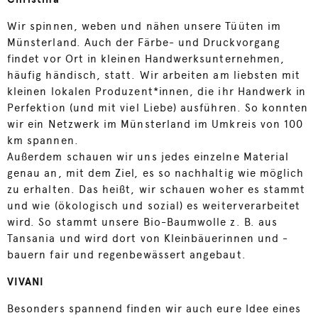
Wir spinnen, weben und nähen unsere Tüüten im
Münsterland. Auch der Färbe- und Druckvorgang
findet vor Ort in kleinen Handwerksunternehmen,
häufig händisch, statt. Wir arbeiten am liebsten mit
kleinen lokalen Produzent*innen, die ihr Handwerk in
Perfektion (und mit viel Liebe) ausführen. So konnten
wir ein Netzwerk im Münsterland im Umkreis von 100
km spannen.
Außerdem schauen wir uns jedes einzelne Material
genau an, mit dem Ziel, es so nachhaltig wie möglich
zu erhalten. Das heißt, wir schauen woher es stammt
und wie (ökologisch und sozial) es weiterverarbeitet
wird. So stammt unsere Bio-Baumwolle z. B. aus
Tansania und wird dort von Kleinbäuerinnen und -
bauern fair und regenbewässert angebaut.
VIVANI
Besonders spannend finden wir auch eure Idee eines