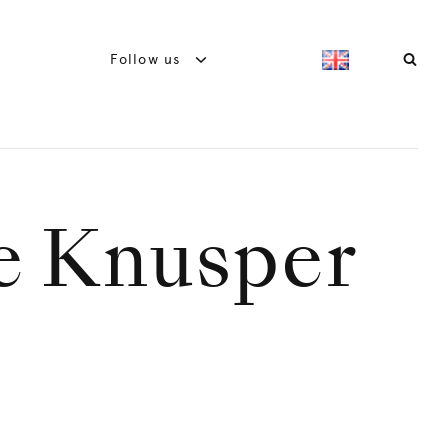
Follow us
e Knusper