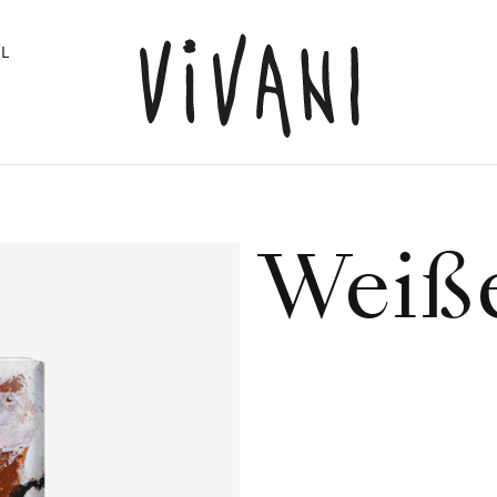
L
Weiß