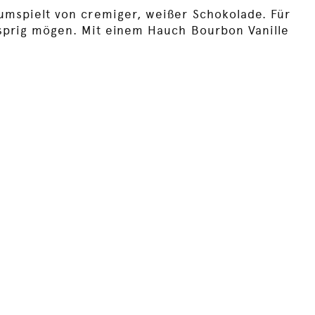
umspielt von cremiger, weißer Schokolade. Für
usprig mögen. Mit einem Hauch Bourbon Vanille