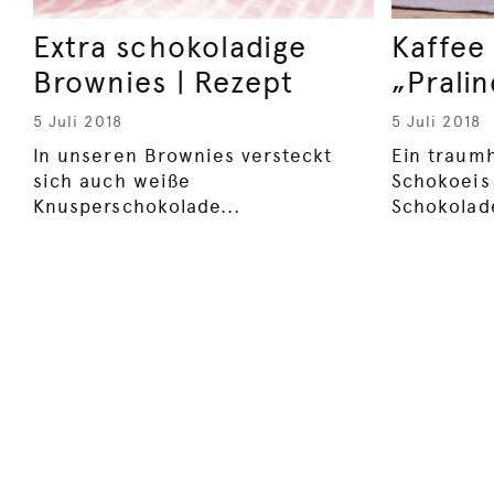
Extra schokoladige
Kaffee
Brownies | Rezept
„Pralin
5 Juli 2018
5 Juli 2018
In unseren Brownies versteckt
Ein traum
sich auch weiße
Schokoeis 
Knusperschokolade...
Schokolade