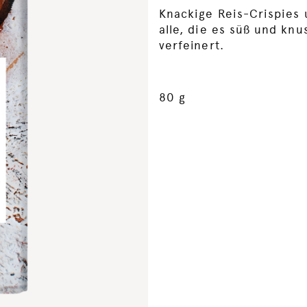
Knackige Reis-Crispies 
alle, die es süß und kn
verfeinert.
80 g