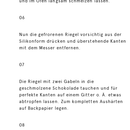
und im Ofen langsam schmelzen lassen.
06
Nun die gefrorenen Riegel vorsichtig aus der
Silikonform drücken und überstehende Kanten
mit dem Messer entfernen.
07
Die Riegel mit zwei Gabeln in die
geschmolzene Schokolade tauchen und für
perfekte Kanten auf einem Gitter o. Ä. etwas
abtropfen lassen. Zum kompletten Aushärten
auf Backpapier legen.
08