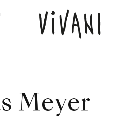
L
s Meyer