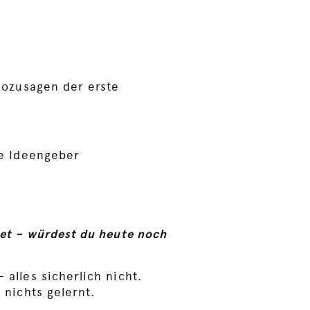
sozusagen der erste
re Ideengeber
det – würdest du heute noch
alles sicherlich nicht.
 nichts gelernt.