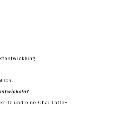
ktentwicklung
Milch.
entwickeln?
kritz und eine Chai Latte-