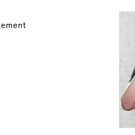
gement