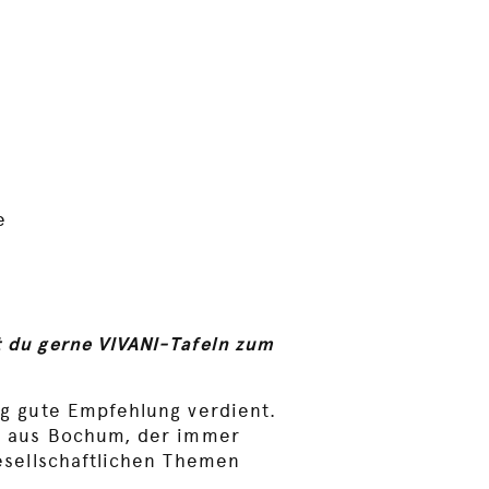
e
 du gerne VIVANI-Tafeln zum
ig gute Empfehlung verdient.
yp aus Bochum, der immer
esellschaftlichen Themen