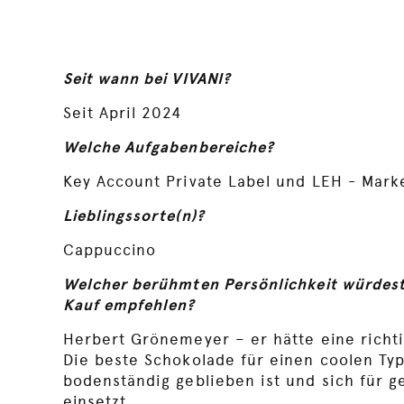
Seit wann bei VIVANI?
Seit April 2024
Welche Aufgabenbereiche?
Key Account Private Label und LEH - Mark
Lieblingssorte(n)?
Cappuccino
Welcher berühmten Persönlichkeit würdest
Kauf empfehlen?
Herbert Grönemeyer – er hätte eine richt
Die beste Schokolade für einen coolen T
bodenständig geblieben ist und sich für g
einsetzt.