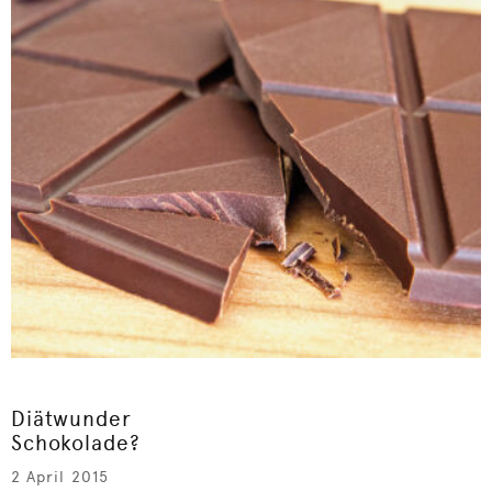
Diätwunder
Schokolade?
2 April 2015