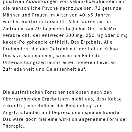
positiven Auswirkungen von Kakao-Polyphenolen auf
die menschliche Psyche nachzuweisen. 72 gesunde
Männer und Frauen im Alter von 40-65 Jahren
wurden hierfür untersucht. Allen wurde ein im
Zeitraum von 30 Tagen ein täglicher Getränk-Mix
verabreicht, der entweder 500 mg, 250 mg oder 0 mg
Kakao-Polyphenole enthielt. Das Ergebnis: Alle
Probanden, die das Getränk mit der hohen Kakao-
Dosis zu sich nahmen, wiesen am Ende des
Untersuchungszeitraums einen höheren Level an
Zufriedenheit und Gelassenheit auf.
Die australischen Forscher schlossen nach den
überraschenden Ergebnissen nicht aus, dass Kakao
zukünftig eine Rolle in der Behandlung von
Angstzuständen und Depressionen spielen könnte.
Das wäre doch mal eine wirklich angenehme Form der
Therapie…