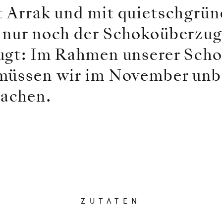
t Arrak und mit quietschgrü
 nur noch der Schokoüberzug
ugt: Im Rahmen unserer Sch
müssen wir im November unb
achen.
ZUTATEN