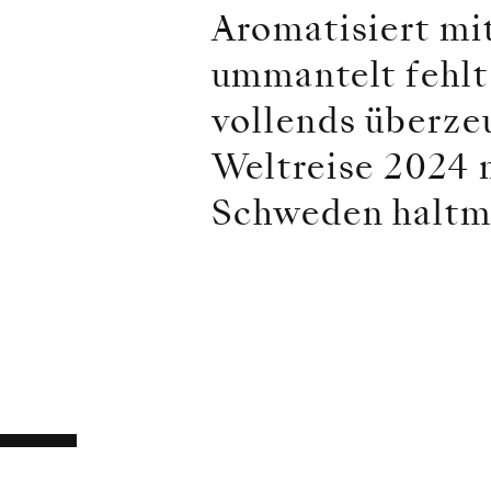
Aromatisiert mi
ummantelt fehlt
vollends überze
Weltreise 2024 
Schweden haltm