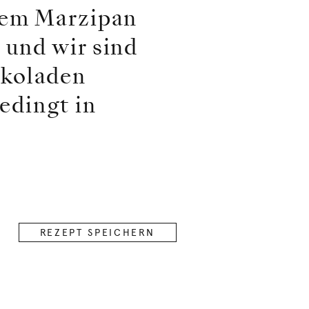
nem Marzipan
 und wir sind
okoladen
edingt in
REZEPT SPEICHERN