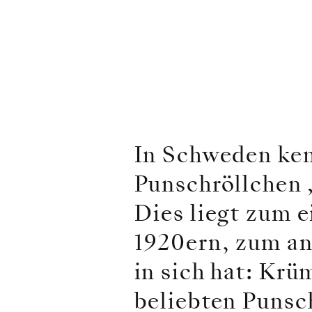
In Schweden ken
Punschröllchen 
Dies liegt zum 
1920ern, zum an
in sich hat: Krü
beliebten Punsc