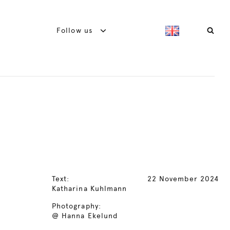
Follow us
Text:
22 November 2024
Katharina Kuhlmann
Photography:
@ Hanna Ekelund