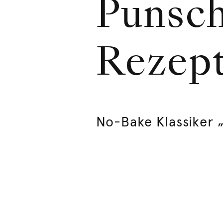
Punsch
Rezep
No-Bake Klassiker