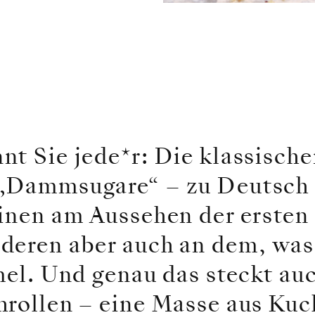
nt Sie jede*r: Die klassisch
„Dammsugare“ – zu Deutsch 
einen am Aussehen der ersten
deren aber auch an dem, was
mel. Und genau das steckt au
hrollen – eine Masse aus Ku