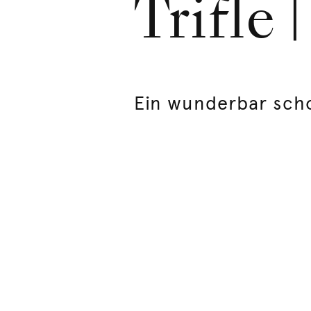
Trifle 
Ein wunderbar scho