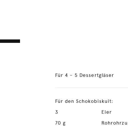
Für 4 – 5 Dessertgläser
Für den Schokobiskuit:
3
Eier
70
g
Rohrohrzu