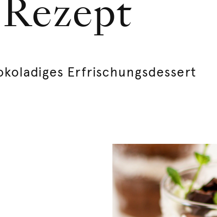
| Rezept
koladiges Erfrischungsdessert