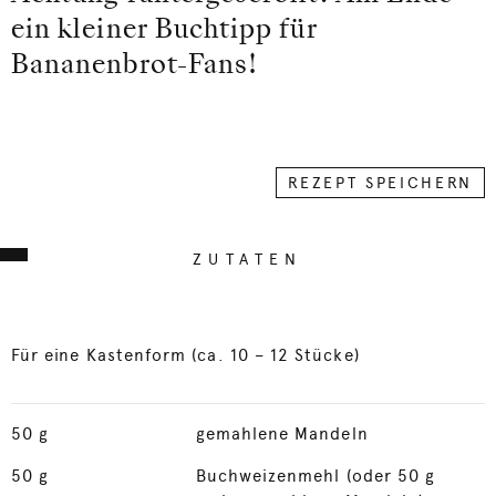
ein kleiner Buchtipp für
Bananenbrot-Fans!
REZEPT SPEICHERN
ZUTATEN
Für eine Kastenform (ca. 10 – 12 Stücke)
50
g
gemahlene Mandeln
50
g
Buchweizenmehl (oder 50 g