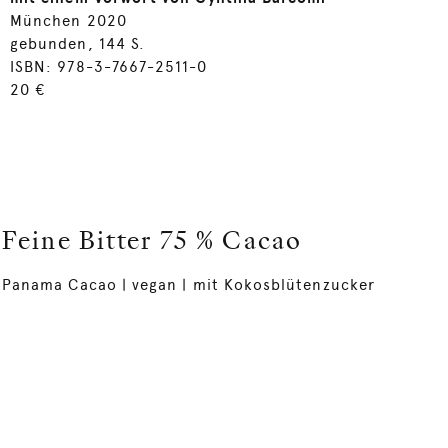
München 2020
gebunden, 144 S.
ISBN: 978-3-7667-2511-0
20 €
Feine Bitter 75 % Cacao
Panama Cacao | vegan | mit Kokosblütenzucker