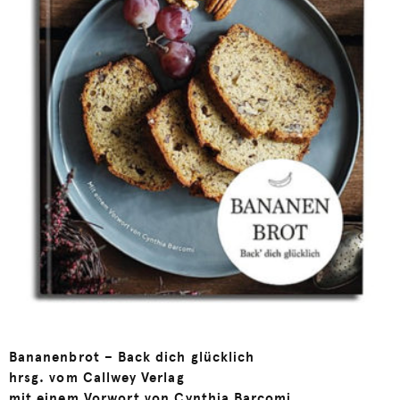
Bananenbrot – Back dich glücklich
hrsg. vom Callwey Verlag
m
it einem Vorwort von Cynthia Barcomi