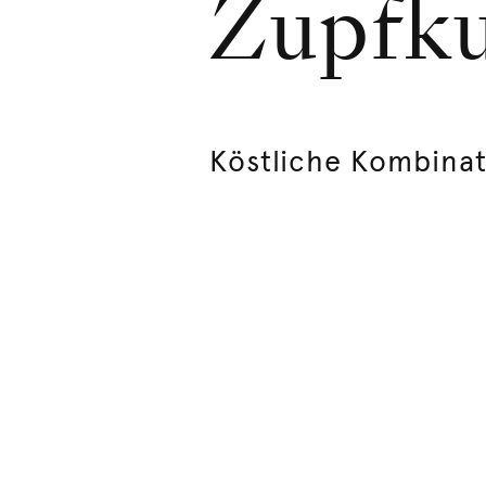
Zupfku
Köstliche Kombina