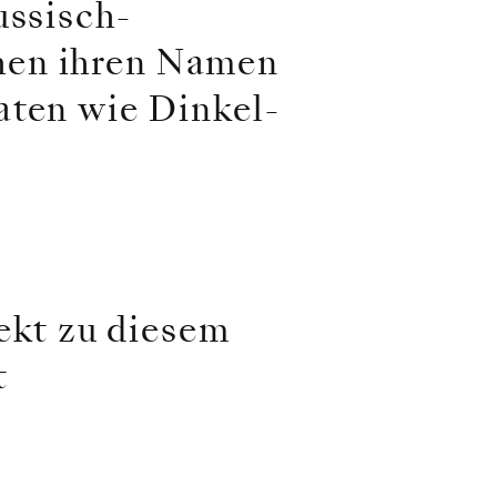
ussisch-
hen ihren Namen
aten wie Dinkel-
ekt zu diesem
t