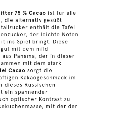
Bitter 75 % Cacao
ist für alle
, die alternativ gesüßt
tallzucker enthält die Tafel
tenzucker, der leichte Noten
t ins Spiel bringt. Diese
gut mit dem mild-
 aus Panama, der in dieser
Zusammen mit dem stark
del Cacao
sorgt die
räftigen Kakaogeschmack im
n dieses Russischen
ht ein spannender
ch optischer Kontrast zu
sekuchenmasse, mit der der