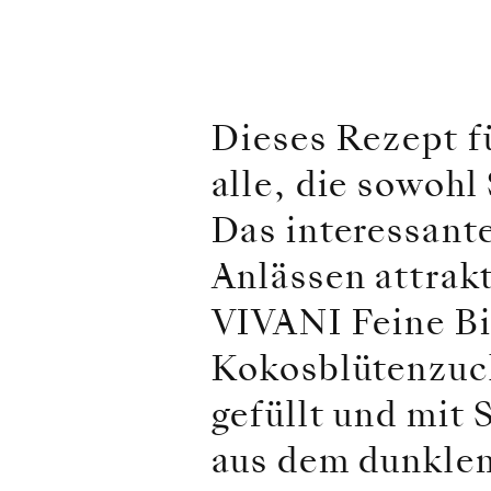
Dieses Rezept f
alle, die sowoh
Das interessant
Anlässen attrak
VIVANI Feine Bi
Kokosblütenzuck
gefüllt und mit 
aus dem dunklen