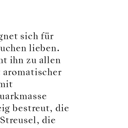
net sich für
kuchen lieben.
t ihn zu allen
t aromatischer
mit
Quarkmasse
ig bestreut, die
Streusel, die