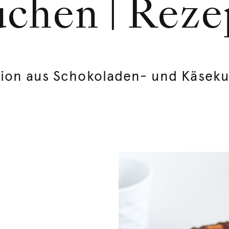
chen | Reze
tion aus Schokoladen- und Käsek