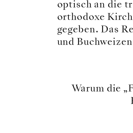
optisch an die t
orthodoxe Kirc
gegeben. Das Re
und Buchweizen
Warum die „F