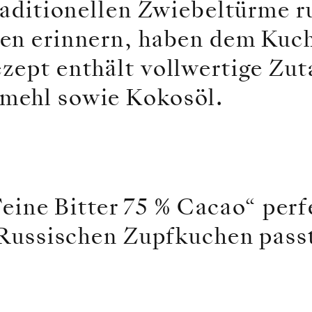
raditionellen Zwiebeltürme r
hen erinnern, haben dem Kuc
zept enthält vollwertige Zut
mehl sowie Kokosöl.
eine Bitter 75 % Cacao“ perf
Russischen Zupfkuchen pass