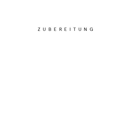
ZUBEREITUNG