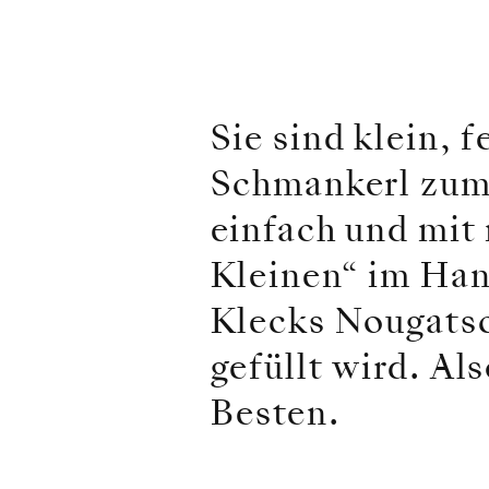
Sie sind klein, 
Schmankerl zum 
einfach und mit 
Kleinen“ im Han
Klecks Nougatsc
gefüllt wird. Al
Besten.