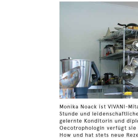
Monika Noack ist VIVANI-Mit
Stunde und leidenschaftlich
gelernte Konditorin und dip
Oecotrophologin verfügt sie
How und hat stets neue Rez