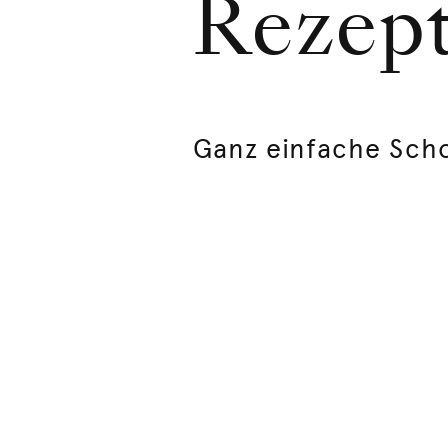
Rezep
Ganz einfache Sch