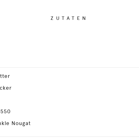
ZUTATEN
tter
cker
 550
nkle Nougat