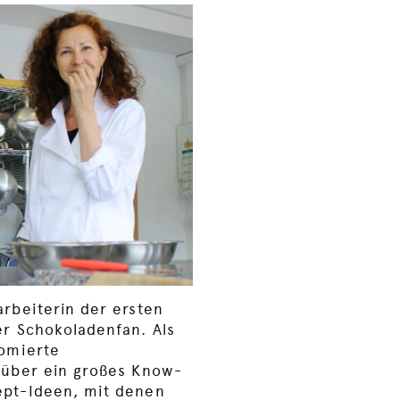
arbeiterin der ersten
er Schokoladenfan. Als
lomierte
 über ein großes Know-
ept-Ideen, mit denen