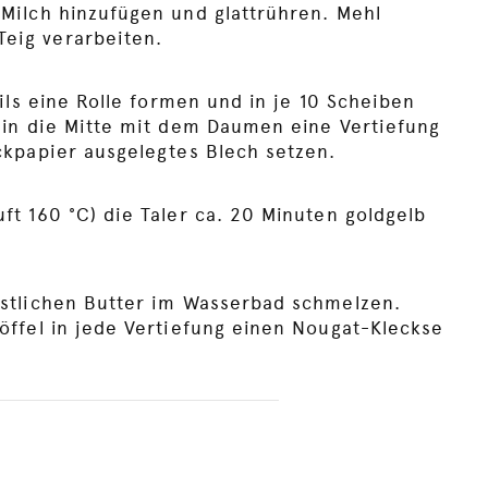
Milch hinzufügen und glattrühren. Mehl
eig verarbeiten.
eils eine Rolle formen und in je 10 Scheiben
 in die Mitte mit dem Daumen eine Vertiefung
ckpapier ausgelegtes Blech setzen.
ft 160 °C) die Taler ca. 20 Minuten goldgelb
estlichen Butter im Wasserbad schmelzen.
öffel in jede Vertiefung einen Nougat-Kleckse