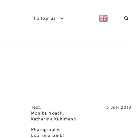
Follow us
Text:
5 Juli 2018
Monika Noack,
Katharina Kuhlmann
Photography:
EcoFinia GmbH