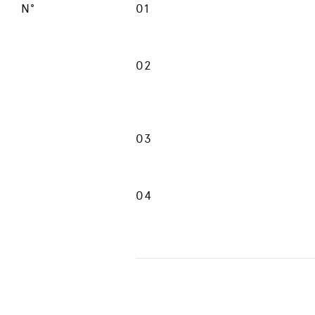
N°
01
02
03
04