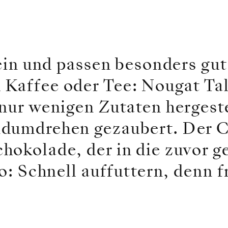
fein und passen besonders gut
Kaffee oder Tee: Nougat Ta
nur wenigen Zutaten hergeste
dumdrehen gezaubert. Der Cl
hokolade, der in die zuvor g
so: Schnell auffuttern, denn f