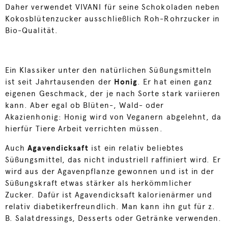
Daher verwendet VIVANI für seine Schokoladen neben
Kokosblütenzucker ausschließlich Roh-Rohrzucker in
Bio-Qualität.
Ein Klassiker unter den natürlichen Süßungsmitteln
ist seit Jahrtausenden der
Honig
. Er hat einen ganz
eigenen Geschmack, der je nach Sorte stark variieren
kann. Aber egal ob Blüten-, Wald- oder
Akazienhonig: Honig wird von Veganern abgelehnt, da
hierfür Tiere Arbeit verrichten müssen.
Auch
Agavendicksaft
ist ein relativ beliebtes
Süßungsmittel, das nicht industriell raffiniert wird. Er
wird aus der Agavenpflanze gewonnen und ist in der
Süßungskraft etwas stärker als herkömmlicher
Zucker. Dafür ist Agavendicksaft kalorienärmer und
relativ diabetikerfreundlich. Man kann ihn gut für z.
B. Salatdressings, Desserts oder Getränke verwenden.