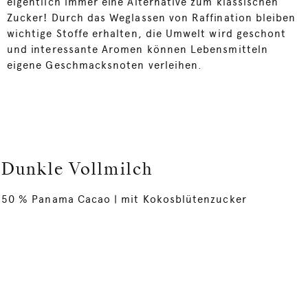
eigentlich immer eine Alternative zum klassischen
Zucker! Durch das Weglassen von Raffination bleiben
wichtige Stoffe erhalten, die Umwelt wird geschont
und interessante Aromen können Lebensmitteln
eigene Geschmacksnoten verleihen.
Dunkle Vollmilch
50 % Panama Cacao | mit Kokosblütenzucker