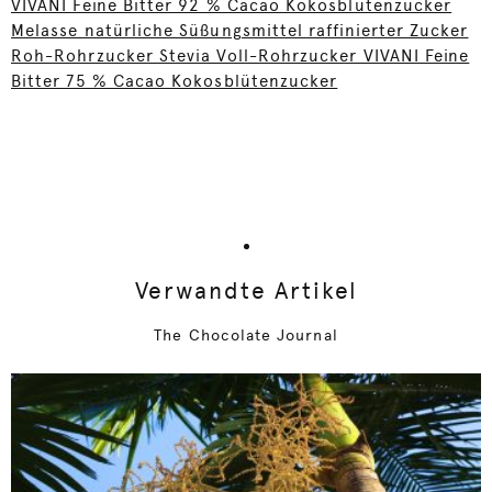
VIVANI Feine Bitter 92 % Cacao Kokosblütenzucker
Melasse natürliche Süßungsmittel raffinierter Zucker
Roh-Rohrzucker Stevia Voll-Rohrzucker VIVANI Feine
Bitter 75 % Cacao Kokosblütenzucker
Verwandte Artikel
The Chocolate Journal