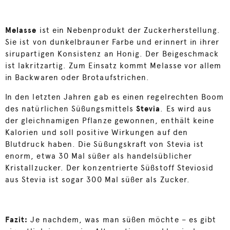
Melasse
ist ein Nebenprodukt der Zuckerherstellung.
Sie ist von dunkelbrauner Farbe und erinnert in ihrer
sirupartigen Konsistenz an Honig. Der Beigeschmack
ist lakritzartig. Zum Einsatz kommt Melasse vor allem
in Backwaren oder Brotaufstrichen.
In den letzten Jahren gab es einen regelrechten Boom
des natürlichen Süßungsmittels
Stevia
. Es wird aus
der gleichnamigen Pflanze gewonnen, enthält keine
Kalorien und soll positive Wirkungen auf den
Blutdruck haben. Die Süßungskraft von Stevia ist
enorm, etwa 30 Mal süßer als handelsüblicher
Kristallzucker. Der konzentrierte Süßstoff Steviosid
aus Stevia ist sogar 300 Mal süßer als Zucker.
Fazit:
Je nachdem, was man süßen möchte – es gibt