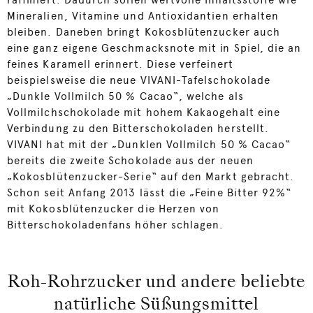
raffiniert. Dadurch sollen wertvolle Inhaltsstoffe wie
Mineralien, Vitamine und Antioxidantien erhalten
bleiben. Daneben bringt Kokosblütenzucker auch
eine ganz eigene Geschmacksnote mit in Spiel, die an
feines Karamell erinnert. Diese verfeinert
beispielsweise die neue VIVANI-Tafelschokolade
„Dunkle Vollmilch 50 % Cacao“, welche als
Vollmilchschokolade mit hohem Kakaogehalt eine
Verbindung zu den Bitterschokoladen herstellt.
VIVANI hat mit der „Dunklen Vollmilch 50 % Cacao“
bereits die zweite Schokolade aus der neuen
„Kokosblütenzucker-Serie“ auf den Markt gebracht.
Schon seit Anfang 2013 lässt die „Feine Bitter 92%“
mit Kokosblütenzucker die Herzen von
Bitterschokoladenfans höher schlagen.
Roh-Rohrzucker und andere beliebte
natürliche Süßungsmittel