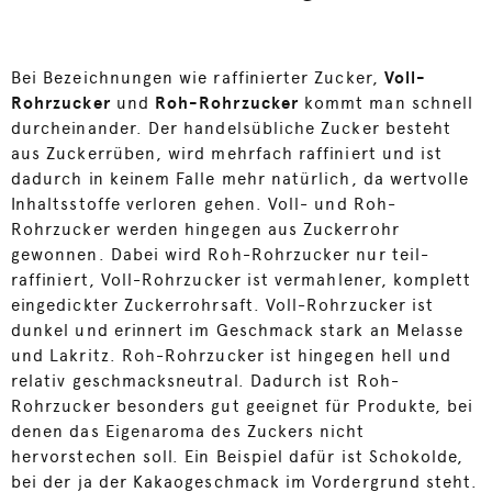
Bei Bezeichnungen wie raffinierter Zucker,
Voll-
Rohrzucker
und
Roh-Rohrzucker
kommt man schnell
durcheinander. Der handelsübliche Zucker besteht
aus Zuckerrüben, wird mehrfach raffiniert und ist
dadurch in keinem Falle mehr natürlich, da wertvolle
Inhaltsstoffe verloren gehen. Voll- und Roh-
Rohrzucker werden hingegen aus Zuckerrohr
gewonnen. Dabei wird Roh-Rohrzucker nur teil-
raffiniert, Voll-Rohrzucker ist vermahlener, komplett
eingedickter Zuckerrohrsaft. Voll-Rohrzucker ist
dunkel und erinnert im Geschmack stark an Melasse
und Lakritz. Roh-Rohrzucker ist hingegen hell und
relativ geschmacksneutral. Dadurch ist Roh-
Rohrzucker besonders gut geeignet für Produkte, bei
denen das Eigenaroma des Zuckers nicht
hervorstechen soll. Ein Beispiel dafür ist Schokolde,
bei der ja der Kakaogeschmack im Vordergrund steht.