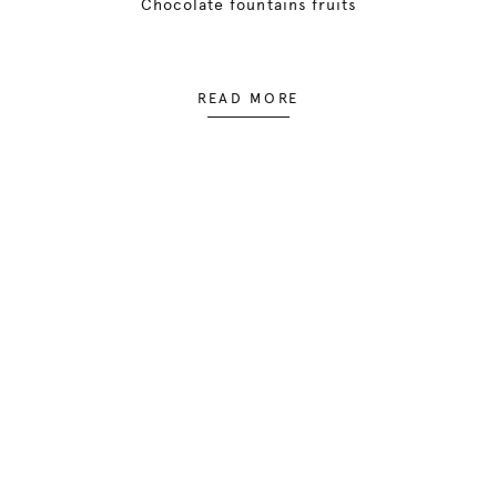
Chocolate fountains fruits
READ MORE