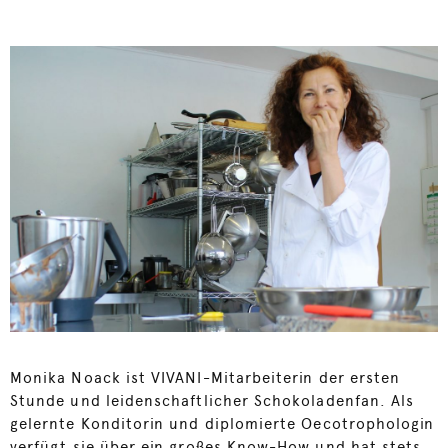
Monika Noack ist VIVANI-Mitarbeiterin der ersten
Stunde und leidenschaftlicher Schokoladenfan. Als
gelernte Konditorin und diplomierte Oecotrophologin
verfügt sie über ein großes Know-How und hat stets