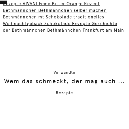
Rezepte VIVANI Feine Bitter Orange Rezept
Bethmännchen Bethmännchen selber machen
Bethmännchen mt Schokolade traditionelles
Weihnachtgebäck Schokolade Rezepte Geschichte
der Bethmännchen Bethmännchen Frankfurt am Main
Verwandte
Wem das schmeckt, der mag auch ...
Rezepte