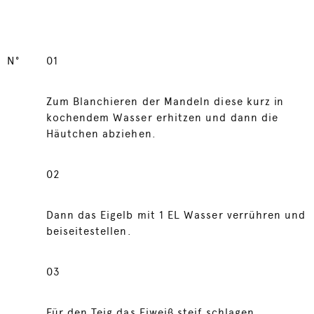
N°
01
Zum Blanchieren der Mandeln diese kurz in
kochendem Wasser erhitzen und dann die
Häutchen abziehen.
02
Dann das Eigelb mit 1 EL Wasser verrühren und
beiseitestellen.
03
Für den Teig das Eiweiß steif schlagen.