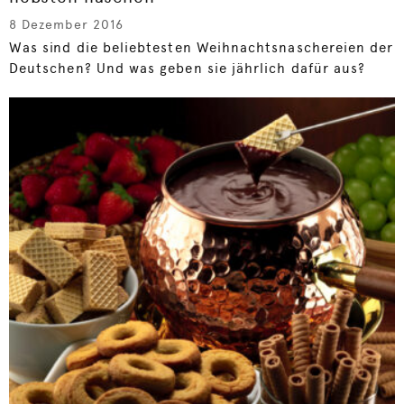
8 Dezember 2016
Was sind die beliebtesten Weihnachtsnaschereien der
Deutschen? Und was geben sie jährlich dafür aus?