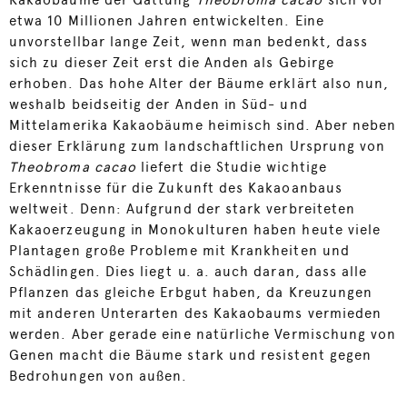
Kakaobäume der Gattung
Theobroma cacao
sich vor
etwa 10 Millionen Jahren entwickelten. Eine
unvorstellbar lange Zeit, wenn man bedenkt, dass
sich zu dieser Zeit erst die Anden als Gebirge
erhoben. Das hohe Alter der Bäume erklärt also nun,
weshalb beidseitig der Anden in Süd- und
Mittelamerika Kakaobäume heimisch sind. Aber neben
dieser Erklärung zum landschaftlichen Ursprung von
Theobroma cacao
liefert die Studie wichtige
Erkenntnisse für die Zukunft des Kakaoanbaus
weltweit. Denn: Aufgrund der stark verbreiteten
Kakaoerzeugung in Monokulturen haben heute viele
Plantagen große Probleme mit Krankheiten und
Schädlingen. Dies liegt u. a. auch daran, dass alle
Pflanzen das gleiche Erbgut haben, da Kreuzungen
mit anderen Unterarten des Kakaobaums vermieden
werden. Aber gerade eine natürliche Vermischung von
Genen macht die Bäume stark und resistent gegen
Bedrohungen von außen.