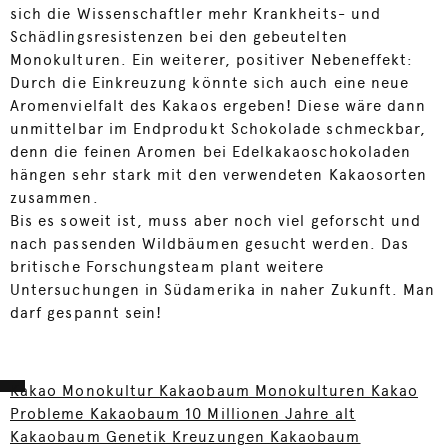
sich die Wissenschaftler mehr Krankheits- und
Schädlingsresistenzen bei den gebeutelten
Monokulturen. Ein weiterer, positiver Nebeneffekt:
Durch die Einkreuzung könnte sich auch eine neue
Aromenvielfalt des Kakaos ergeben! Diese wäre dann
unmittelbar im Endprodukt Schokolade schmeckbar,
denn die feinen Aromen bei Edelkakaoschokoladen
hängen sehr stark mit den verwendeten Kakaosorten
zusammen.
Bis es soweit ist, muss aber noch viel geforscht und
nach passenden Wildbäumen gesucht werden. Das
britische Forschungsteam plant weitere
Untersuchungen in Südamerika in naher Zukunft. Man
darf gespannt sein!
Kakao Monokultur Kakaobaum Monokulturen Kakao
Probleme Kakaobaum 10 Millionen Jahre alt
Kakaobaum Genetik Kreuzungen Kakaobaum