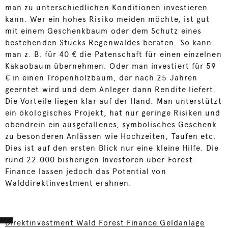
man zu unterschiedlichen Konditionen investieren
kann. Wer ein hohes Risiko meiden möchte, ist gut
mit einem Geschenkbaum oder dem Schutz eines
bestehenden Stücks Regenwaldes beraten. So kann
man z. B. für 40 € die Patenschaft für einen einzelnen
Kakaobaum übernehmen. Oder man investiert für 59
€ in einen Tropenholzbaum, der nach 25 Jahren
geerntet wird und dem Anleger dann Rendite liefert.
Die Vorteile liegen klar auf der Hand: Man unterstützt
ein ökologisches Projekt, hat nur geringe Risiken und
obendrein ein ausgefallenes, symbolisches Geschenk
zu besonderen Anlässen wie Hochzeiten, Taufen etc.
Dies ist auf den ersten Blick nur eine kleine Hilfe. Die
rund 22.000 bisherigen Investoren über Forest
Finance lassen jedoch das Potential von
Walddirektinvestment erahnen.
Direktinvestment Wald Forest Finance Geldanlage