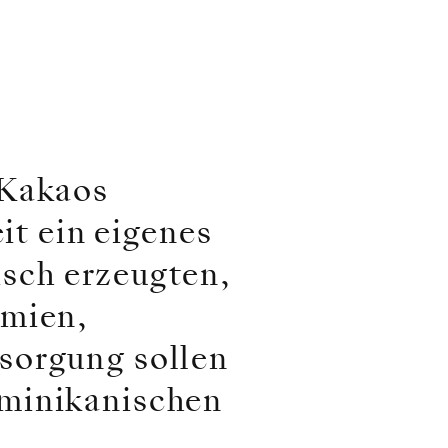
 Kakaos
it ein eigenes
gisch erzeugten,
ämien,
sorgung sollen
ominikanischen