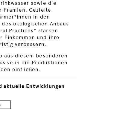
Trinkwasser sowie die
n Prämien. Gezielte
armer*innen in den
 des ökologischen Anbaus
ral Practices“ stärken.
hr Einkommen und ihre
ristig verbessern.
ao aus diesem besonderen
ssive in die Produktionen
den einfließen.
nd aktuelle Entwicklungen
<