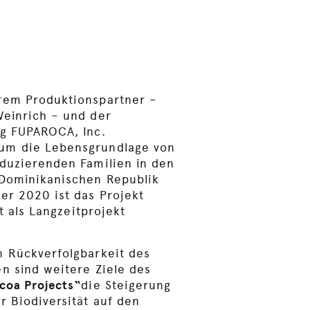
rem Produktionspartner –
Weinrich – und der
ng FUPAROCA, Inc.
um die Lebensgrundlage von
duzierenden Familien in den
 Dominikanischen Republik
er 2020 ist das Projekt
st als Langzeitprojekt
n Rückverfolgbarkeit des
n sind weitere Ziele des
coa Projects“
die Steigerung
r Biodiversität auf den