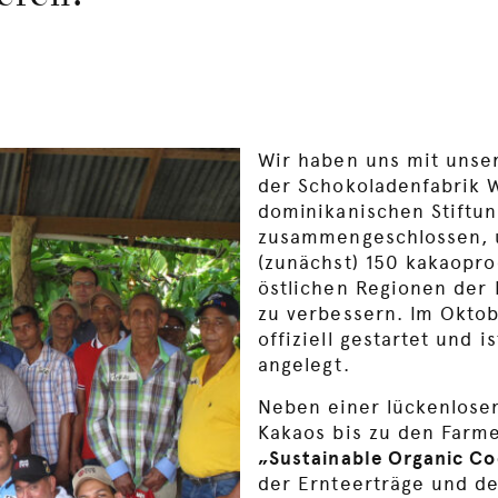
Wir haben uns mit unse
der Schokoladenfabrik 
dominikanischen Stiftu
zusammengeschlossen, 
(zunächst) 150 kakaopro
östlichen Regionen der
zu verbessern. Im Oktob
offiziell gestartet und i
angelegt.
Neben einer lückenlose
Kakaos bis zu den Farme
„Sustainable Organic Co
der Ernteerträge und de