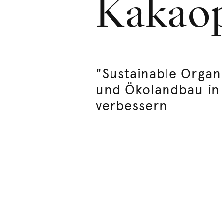
Kakaop
"Sustainable Organ
und Ökolandbau in
verbessern