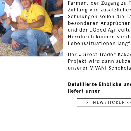
Farmen, der Zugang zu 
Zahlung von zusätzliche
Schulungen sollen die F
besonderen Ansprüchen
und der „Good Agricultu
Hierdurch können sie i
Lebenssituationen langf
Der „Direct Trade“ Kak
Projekt wird dann sukze
unserer VIVANI Schokola
Detaillierte Einblicke u
liefert unser
>> NEWSTICKER <