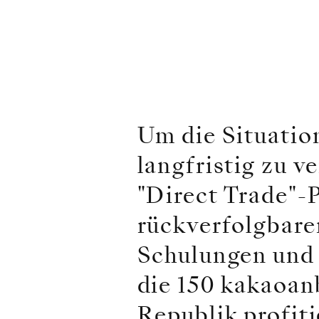
Um die Situatio
langfristig zu v
"Direct Trade"-P
rückverfolgbare
Schulungen und 
die 150 kakaoan
Republik profiti