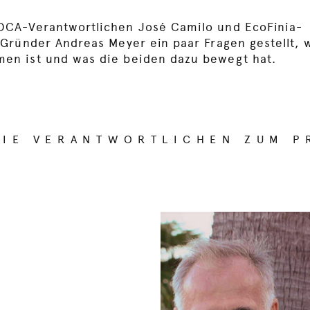
CA-Verantwortlichen José Camilo und EcoFinia-
Gründer Andreas Meyer ein paar Fragen gestellt, 
n ist und was die beiden dazu bewegt hat.
DIE VERANTWORTLICHEN ZUM P