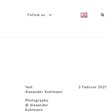
Follow us
Text:
2 Februar 2021
Alexander Kuhlmann
Photography:
© Alexander
Kuhlmann