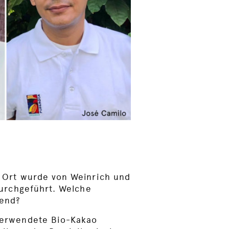
 Ort wurde von Weinrich und
durchgeführt. Welche
dend?
verwendete Bio-Kakao