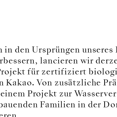
n in den Ursprüngen unseres
erbessern, lancieren wir derze
rojekt für zertifiziert biolo
n Kakao. Von zusätzliche Pr
einem Projekt zur Wasserver
bauenden Familien in der D
eren.