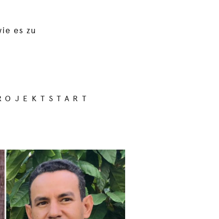
wie es zu
ROJEKTSTART