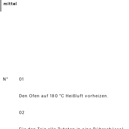
mittel
N°
01
Den Ofen auf 180 °C Heißluft vorheizen.
02