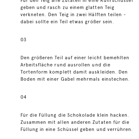
Für den Teig alle Zutaten in eine Rührschüssel
geben und rasch zu einem glatten Teig
verkneten. Den Teig in zwei Hälften teilen -
dabei sollte ein Teil etwas größer sein.
03
Den größeren Teil auf einer leicht bemehlten
Arbeitsfläche rund ausrollen und die
Tortenform komplett damit auskleiden. Den
Boden mit einer Gabel mehrmals einstechen.
04
Für die Füllung die Schokolade klein hacken.
Zusammen mit allen anderen Zutaten für die
Füllung in eine Schüssel geben und verrühren.