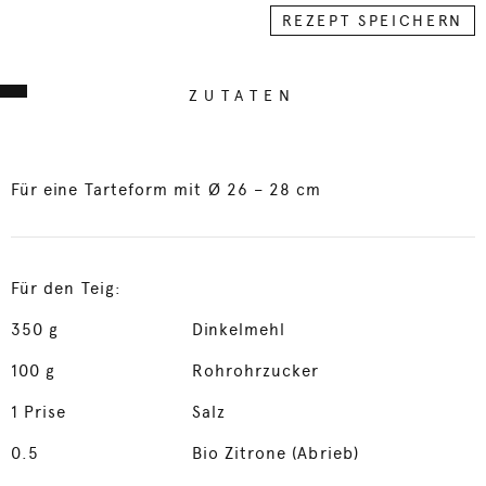
REZEPT SPEICHERN
ZUTATEN
Für eine Tarteform mit Ø 26 – 28 cm
Für den Teig:
350
g
Dinkelmehl
100
g
Rohrohrzucker
1
Prise
Salz
0.5
Bio Zitrone (Abrieb)