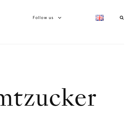
Follow us
imtzucker