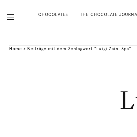
CHOCOLATES
THE CHOCOLATE JOURNA
Home
>
Beiträge mit dem Schlagwort "Luigi Zaini Spa"
L