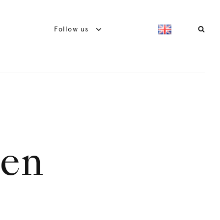
Follow us
zen