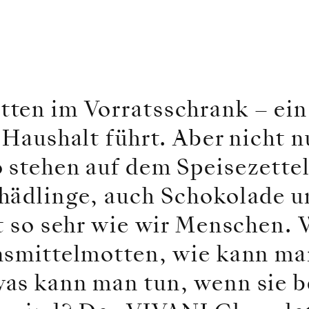
ten im Vorratsschrank – ein
 Haushalt führt. Aber nicht n
 stehen auf dem Speisezettel
hädlinge, auch Schokolade u
t so sehr wie wir Menschen. 
nsmittelmotten, wie kann ma
as kann man tun, wenn sie be