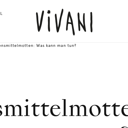
L
ensmittelmotten: Was kann man tun?
mittelmott