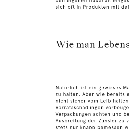
den eigenen Haushalt einges
sich oft in Produkten mit d
Wie man Lebensm
Natürlich ist ein gewisses 
zu halten. Aber wie bereits
nicht sicher vom Leib halten
Vorratsschädlingen vorbeuge
Verpackungen achten und be
Ausbreitung der Zünsler zu 
stets nur knapp bemessen we