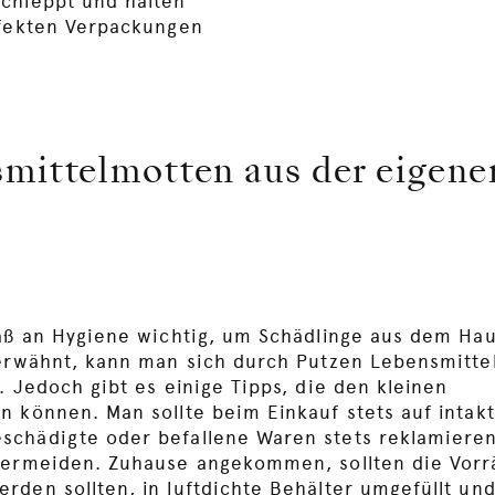
chleppt und halten
efekten Verpackungen
ittelmotten aus der eigene
Maß an Hygiene wichtig, um Schädlinge aus dem Hau
 erwähnt, kann man sich durch Putzen Lebensmitt
. Jedoch gibt es einige Tipps, die den kleinen
n können. Man sollte beim Einkauf stets auf intak
schädigte oder befallene Waren stets reklamiere
vermeiden. Zuhause angekommen, sollten die Vorrä
rden sollten, in luftdichte Behälter umgefüllt un