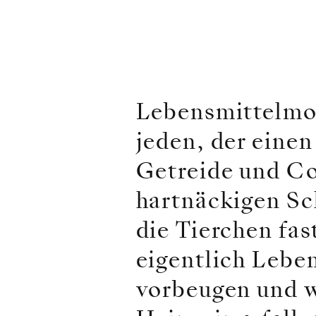
Lebensmittelmot
jeden, der einen
Getreide und Co
hartnäckigen Sc
die Tierchen fas
eigentlich Lebe
vorbeugen und w