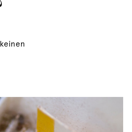
?
 keinen