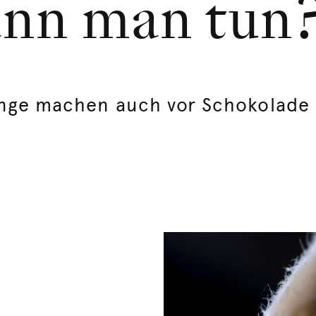
nn man tun
inge machen auch vor Schokolade