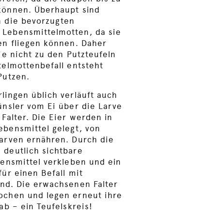
können. Überhaupt sind
n die bevorzugten
Lebensmittelmotten, da sie
en fliegen können. Daher
ie nicht zu den Putzteufeln
telmottenbefall entsteht
Putzen.
lingen üblich verläuft auch
ünsler vom Ei über die Larve
Falter. Die Eier werden in
bensmittel gelegt, von
arven ernähren. Durch die
 deutlich sichtbare
bensmittel verkleben und ein
ür einen Befall mit
nd. Die erwachsenen Falter
ochen und legen erneut ihre
ab – ein Teufelskreis!