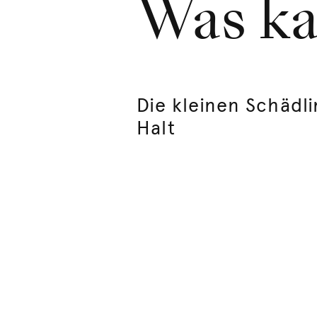
Was ka
Die kleinen Schädl
Halt