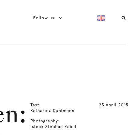
Follow us
Text:
23 April 2015
en:
Katharina Kuhlmann
Photography:
istock Stephan Zabel