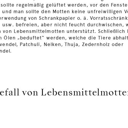
 sollte regelmäßig gelüftet werden, vor den Fenste
r und man sollte den Motten keine unfreiwilligen 
Verwendung von Schrankpapier o. ä. Vorratsschränk
usw. befreien, aber nicht feucht durchwischen, w
 von Lebensmittelmotten unterstützt. Schließlich
n Ölen „beduftet“ werden, welche die Tiere abhal
vendel, Patchuli, Nelken, Thuja, Zedernholz oder
ndel.
Befall von Lebensmittelmott