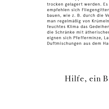
trocken gelagert werden. Es
empfehlen sich Fliegengitte
bauen, wie z. B. durch die 
man regelmäßig von Krümeln 
feuchtes Klima das Gedeihen
die Schränke mit ätherische
eignen sich Pfefferminze, La
Duftmischungen aus dem Ha
Hilfe, ein 