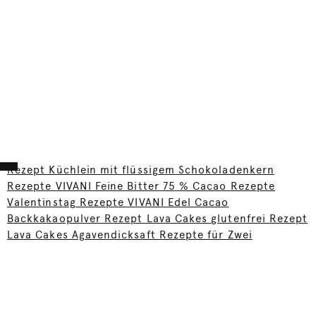
Rezept Küchlein mit flüssigem Schokoladenkern
Rezepte VIVANI Feine Bitter 75 % Cacao Rezepte
Valentinstag Rezepte VIVANI Edel Cacao
Backkakaopulver Rezept Lava Cakes glutenfrei Rezept
Lava Cakes Agavendicksaft Rezepte für Zwei