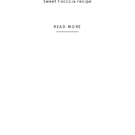
Sweet Focccia recipe
READ MORE