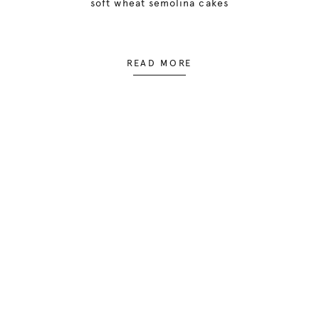
soft wheat semolina cakes
READ MORE