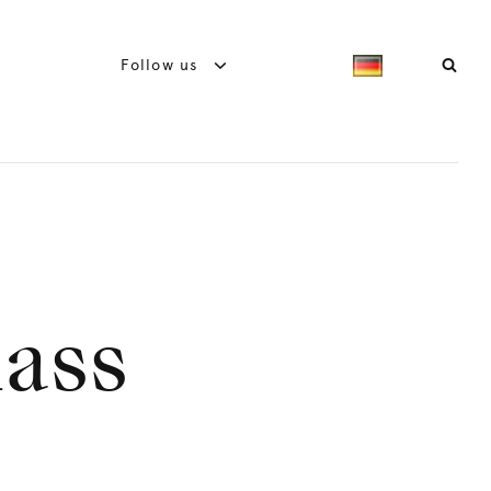
Follow us
mass