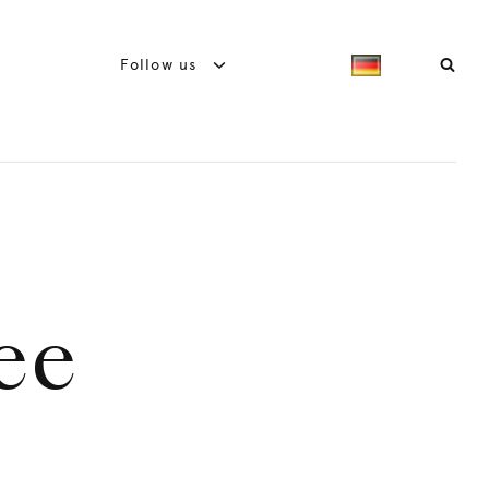
Follow us
ee