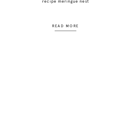
recipe meringue nest
READ MORE