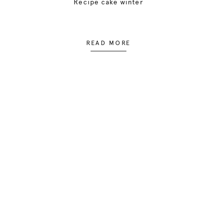
Recipe cake winter
READ MORE