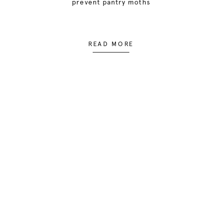
prevent pantry moths
READ MORE