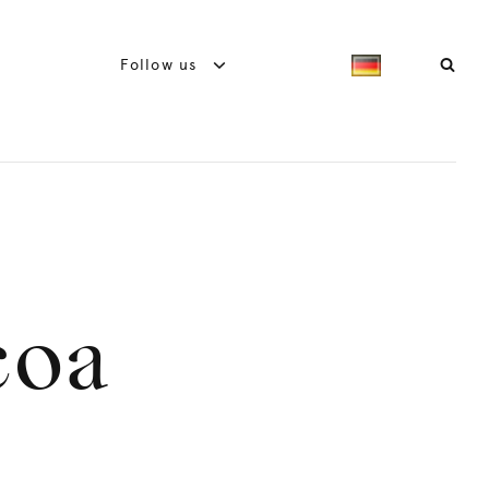
Follow us
coa