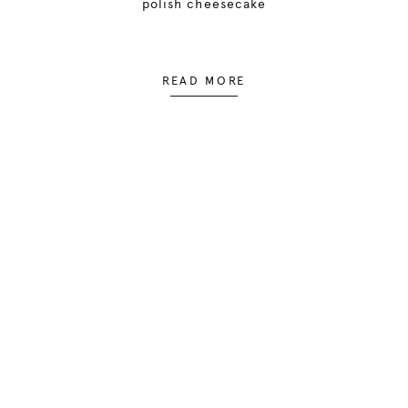
polish cheesecake
READ MORE