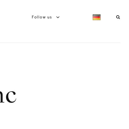
Follow us
nc