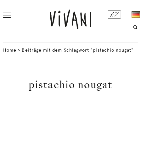
Home
>
Beiträge mit dem Schlagwort "pistachio nougat"
pistachio nougat