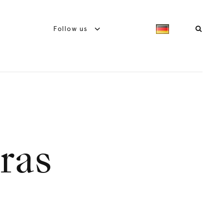
Follow us
ras