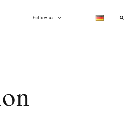
Follow us
ion