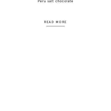
Peru salt chocolate
READ MORE