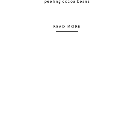
peeling cocoa beans
READ MORE